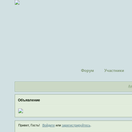
Форум
Участники
А
Объявление
Привет, Гость!
Войдите
или
зарегистрируйтесь
.