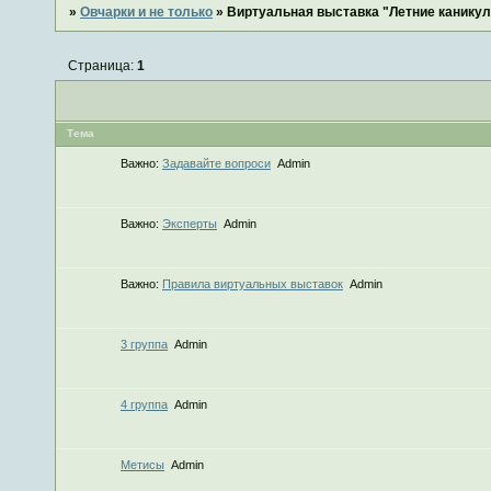
»
Овчарки и не только
»
Виртуальная выставка "Летние каникул
Страница:
1
Тема
Важно:
Задавайте вопроси
Admin
Важно:
Эксперты
Admin
Важно:
Правила виртуальных выставок
Admin
3 группа
Admin
4 группа
Admin
Метисы
Admin