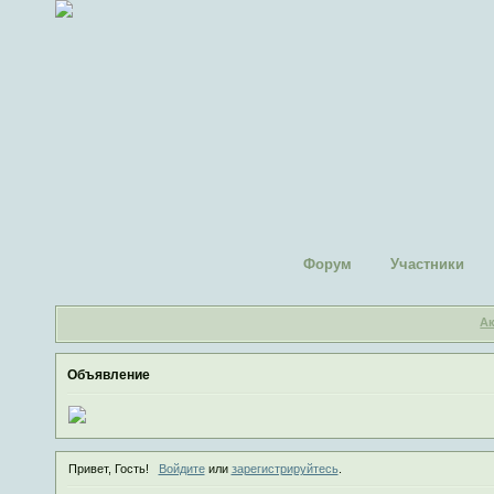
Форум
Участники
А
Объявление
Привет, Гость!
Войдите
или
зарегистрируйтесь
.