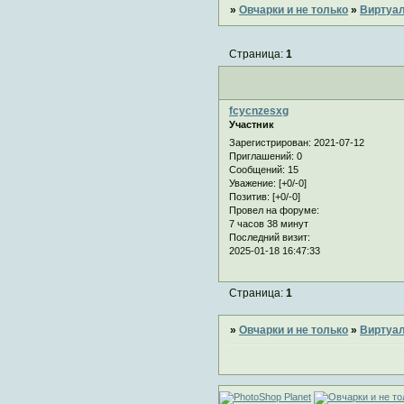
»
Овчарки и не только
»
Виртуал
Страница:
1
fcycnzesxg
Участник
Зарегистрирован
: 2021-07-12
Приглашений:
0
Сообщений:
15
Уважение:
[+0/-0]
Позитив:
[+0/-0]
Провел на форуме:
7 часов 38 минут
Последний визит:
2025-01-18 16:47:33
Страница:
1
»
Овчарки и не только
»
Виртуал