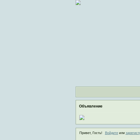
Объявление
Привет, Гость!
Войдите
или
зарегист