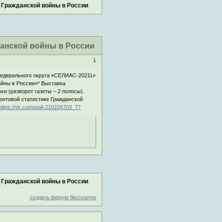
 Гражданской войны в России
данской войны в России
1
федерального округа «СЕЛИАС-20211»
ойны в России»* Выставка
хи (разворот газеты – 2 полосы).
онтовой статистике Гражданской
https://vk.com/wall-210226703_77
 Гражданской войны в России
создать форум бесплатно