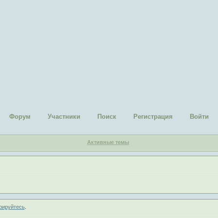
Форум
Участники
Поиск
Регистрация
Войти
Активные темы
рируйтесь
.